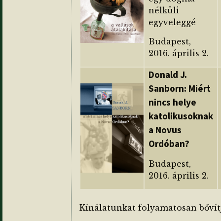
nélküli
egyveleggé
Budapest,
2016. április 2.
Donald J.
Sanborn: Miért
nincs helye
katolikusoknak
a Novus
Ordóban?
Budapest,
2016. április 2.
Kínálatunkat folyamatosan bővít