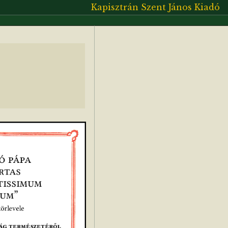
Kapisztrán Szent János Kiadó