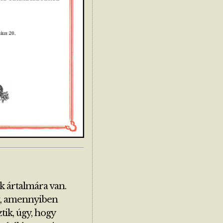
k ártalmára van.
ik, amennyiben
tik, úgy, hogy