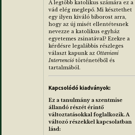
A legtöbb katolikus számára ez a
vád elég meglepő. Mi késztethet
egy ilyen kiváló bíborost arra,
hogy az új misét ellentétesnek
nevezze a katolikus egyház
egyetemes zsinatával? Ezekre a
kérdésre legalábbis részleges
választ kapunk az
Ottaviani
Intervenció
történetéből és
tartalmából.
Kapcsolódó kiadványok:
Ez a tanulmány a szentmise
állandó részét érintő
változtatásokkal foglalkozik. A
változó részekkel kapcsolatban
lásd: