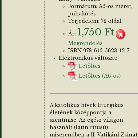
Formátum: A5-ös méret,
puhakötés
Terjedelem: 72 oldal
1,750 Ft
Ár:
Megrendelés
ISBN 978-615-5623-12-7
Elektronikus változat:
Letöltés
Letöltés (A6-os)
A katolikus hívek liturgikus
életének középpontja a
szentmise. Az egész világon
használt (latin rítusú)
miserendben a II. Vatikáni Zsinat