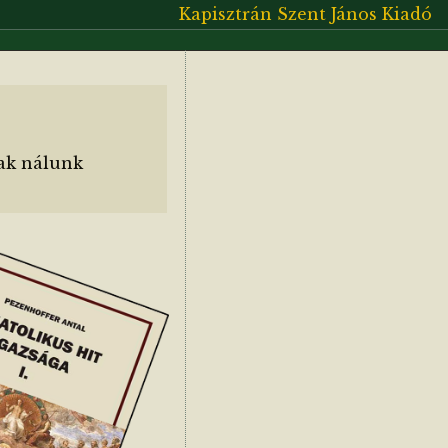
Kapisztrán Szent János Kiadó
ak nálunk