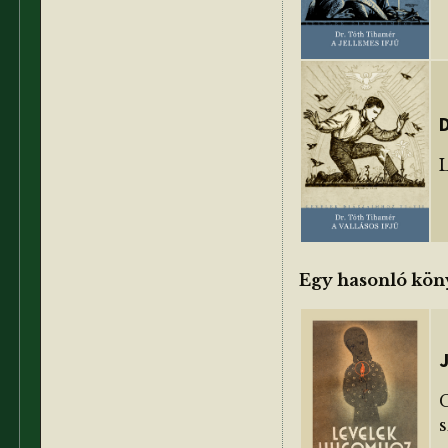
D
Egy hasonló kön
J