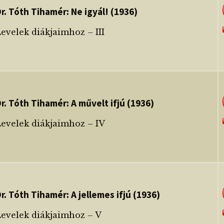
r. Tóth Tihamér: Ne igyál! (1936)
evelek diákjaimhoz – III
r. Tóth Tihamér: A művelt ifjú (1936)
Levelek diákjaimhoz – IV
r. Tóth Tihamér: A jellemes ifjú (1936)
Levelek diákjaimhoz – V