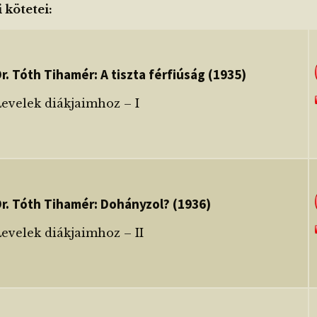
 kötetei:
r. Tóth Tihamér: A tiszta férfiúság (1935)
evelek diákjaimhoz – I
r. Tóth Tihamér: Dohányzol? (1936)
evelek diákjaimhoz – II