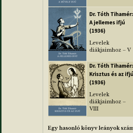
Dr. Tóth Tihamér:
A jellemes ifjú
(1936)
Levelek
diákjaimhoz – V
Dr. Tóth Tihamér:
Krisztus és az ifj
(1936)
Levelek
diákjaimhoz –
VIII
Egy hasonló könyv leányok szá