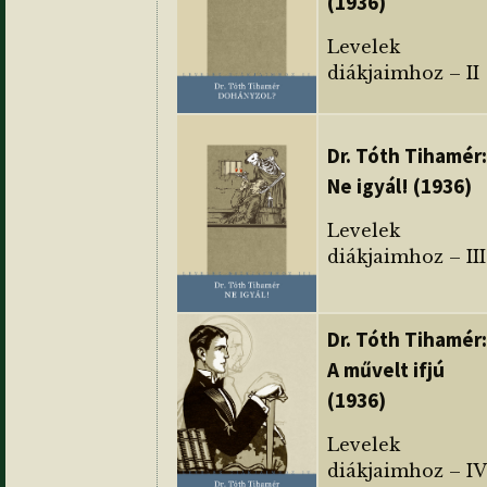
(1936)
Levelek
diákjaimhoz – II
Dr. Tóth Tihamér:
Ne igyál! (1936)
Levelek
diákjaimhoz – III
Dr. Tóth Tihamér:
A művelt ifjú
(1936)
Levelek
diákjaimhoz – IV