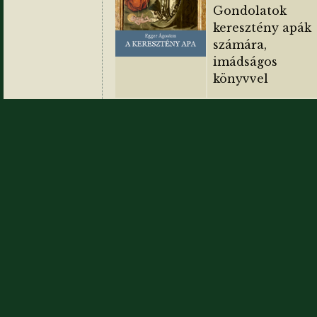
Gondolatok
keresztény apák
számára,
imádságos
könyvvel