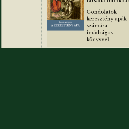
társadalmunkba
Gondolatok
keresztény apák
számára,
imádságos
könyvvel