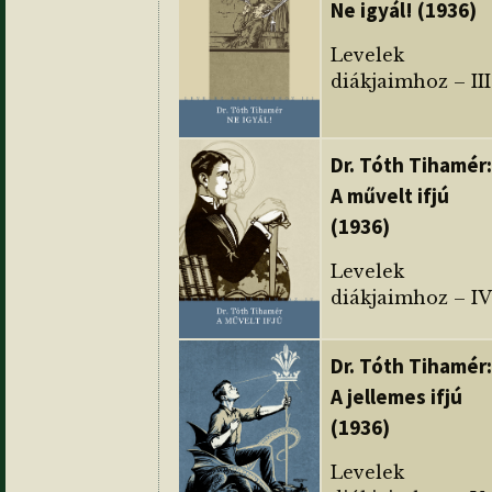
Ne igyál! (1936)
Levelek
diákjaimhoz – III
Dr. Tóth Tihamér:
A művelt ifjú
(1936)
Levelek
diákjaimhoz – IV
Dr. Tóth Tihamér:
A jellemes ifjú
(1936)
Levelek